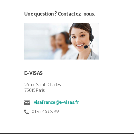
Une question ? Contactez-nous.
E-VISAS
26 rue Saint-Charles
75015 Paris
visafrance@e-visas.fr
01 42 46 68 99