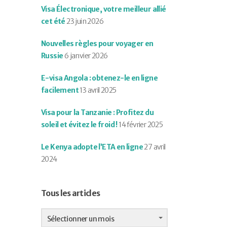
Visa Électronique, votre meilleur allié
cet été
23 juin 2026
Nouvelles règles pour voyager en
Russie
6 janvier 2026
E-visa Angola : obtenez-le en ligne
facilement
13 avril 2025
Visa pour la Tanzanie : Profitez du
soleil et évitez le froid !
14 février 2025
Le Kenya adopte l’ETA en ligne
27 avril
2024
Tous les articles
Tous
les
Sélectionner un mois
articles