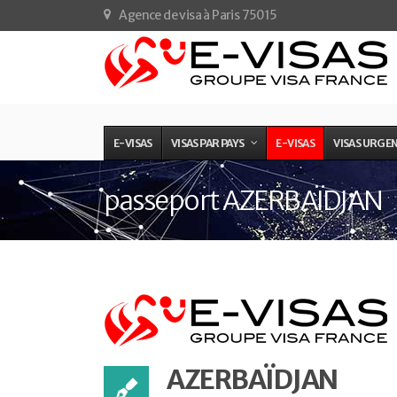
Agence de visa à Paris 75015
E-VISAS
VISAS PAR PAYS
E-VISAS
VISAS URGE
passeport AZERBAÏDJAN
AZERBAÏDJAN