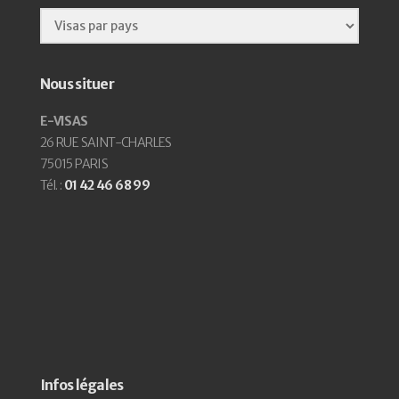
Nous situer
E-VISAS
26 RUE SAINT-CHARLES
75015 PARIS
Tél. :
01 42 46 68 99
Infos légales