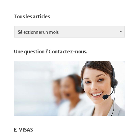
Tous les articles
Tous
les
Sélectionner un mois
articles
Une question ? Contactez-nous.
E-VISAS