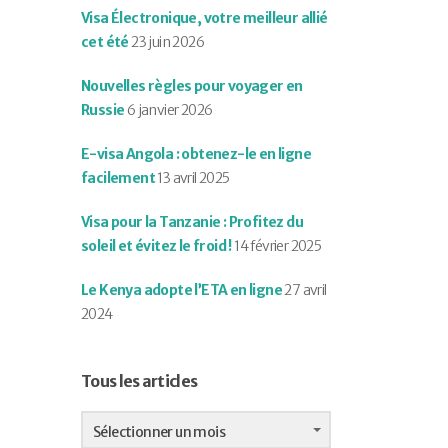
Visa Électronique, votre meilleur allié
cet été
23 juin 2026
Nouvelles règles pour voyager en
Russie
6 janvier 2026
E-visa Angola : obtenez-le en ligne
facilement
13 avril 2025
Visa pour la Tanzanie : Profitez du
soleil et évitez le froid !
14 février 2025
Le Kenya adopte l’ETA en ligne
27 avril
2024
Tous les articles
Tous
les
Sélectionner un mois
articles