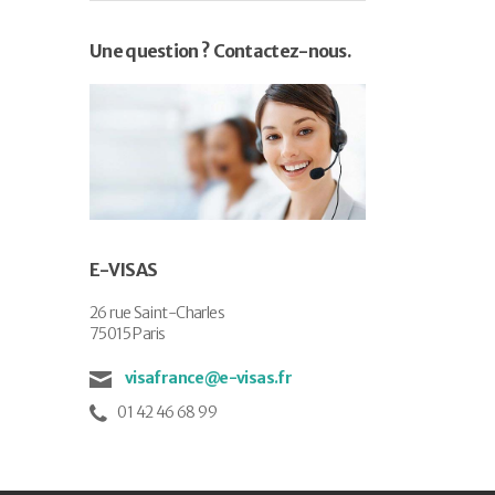
Une question ? Contactez-nous.
E-VISAS
26 rue Saint-Charles
75015 Paris
visafrance@e-visas.fr
01 42 46 68 99