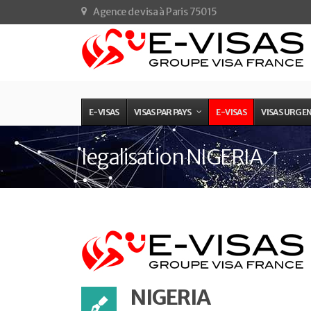
Agence de visa à Paris 75015
E-VISAS
VISAS PAR PAYS
E-VISAS
VISAS URGE
legalisation NIGERIA
NIGERIA