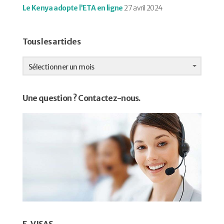
Le Kenya adopte l’ETA en ligne
27 avril 2024
Tous les articles
Tous
les
Sélectionner un mois
articles
Une question ? Contactez-nous.
E-VISAS