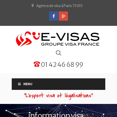
Agence de visa à Paris 75015
01 42 46 68 99
MENU
“L'expert visa et légalisations”
information visa