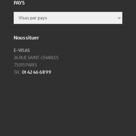
PAYS
Nous situer
E-VISAS
26 RUE SAINT-CHARLES
75015 PARIS
Tél. :
01 42 46 68 99