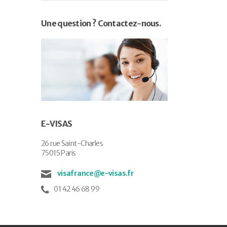
Une question ? Contactez-nous.
E-VISAS
26 rue Saint-Charles
75015 Paris
visafrance@e-visas.fr
01 42 46 68 99