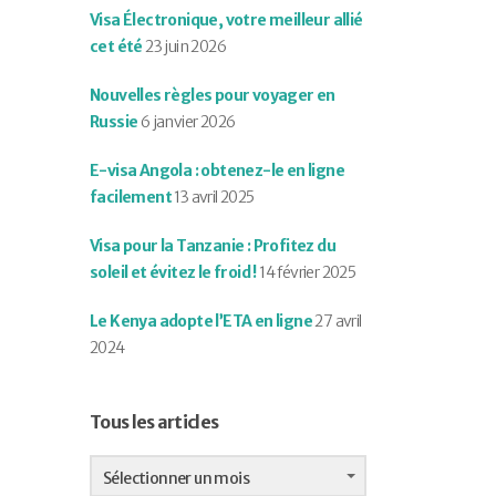
Visa Électronique, votre meilleur allié
cet été
23 juin 2026
Nouvelles règles pour voyager en
Russie
6 janvier 2026
E-visa Angola : obtenez-le en ligne
facilement
13 avril 2025
Visa pour la Tanzanie : Profitez du
soleil et évitez le froid !
14 février 2025
Le Kenya adopte l’ETA en ligne
27 avril
2024
Tous les articles
Tous
les
Sélectionner un mois
articles