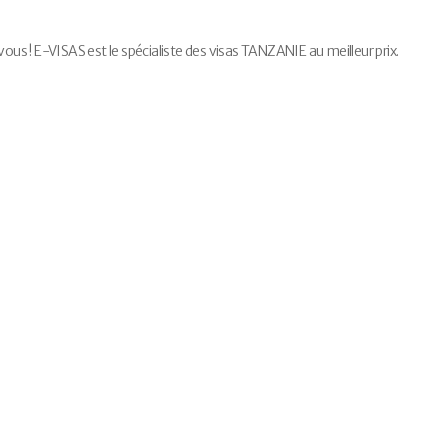
s ! E-VISAS est le spécialiste des visas TANZANIE au meilleur prix.