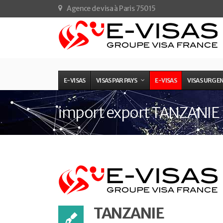
Agence de visa à Paris 75015
E-VISAS
VISAS PAR PAYS
E-VISAS
VISAS URGE
import export TANZANIE
TANZANIE