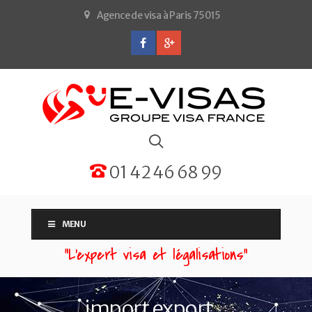
Agence de visa à Paris 75015
01 42 46 68 99
MENU
“L'expert visa et légalisations”
import export