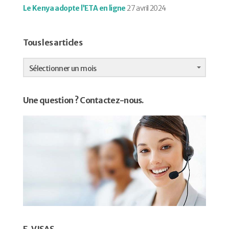
Le Kenya adopte l’ETA en ligne
27 avril 2024
Tous les articles
Tous
les
Sélectionner un mois
articles
Une question ? Contactez-nous.
E-VISAS