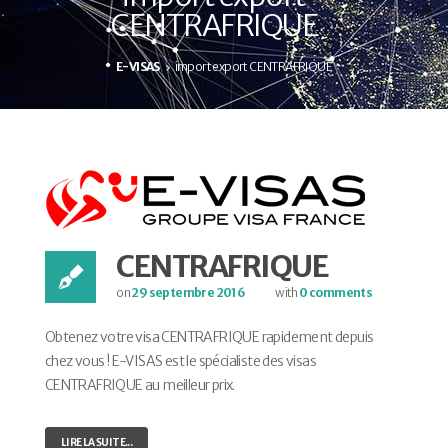
CENTRAFRIQUE
E-VISAS
import export CENTRAFRIQUE
CENTRAFRIQUE
on
29 septembre 2016
with
0 comments
Obtenez votre visa CENTRAFRIQUE rapidement depuis
chez vous ! E-VISAS est le spécialiste des visas
CENTRAFRIQUE au meilleur prix.
LIRE LA SUITE...