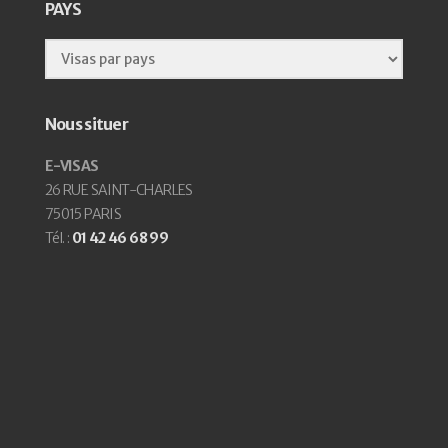
PAYS
Nous situer
E-VISAS
26 RUE SAINT-CHARLES
75015 PARIS
Tél. :
01 42 46 68 99