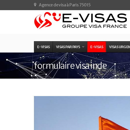
Agence de visa à Paris 75015
E-VISAS
VISAS PAR PAYS
E-VISAS
VISAS URGE
formulaire visa inde