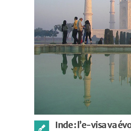
Inde : l’e-visa va év