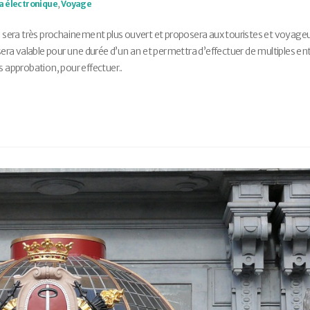
a électronique
,
Voyage
en sera très prochainement plus ouvert et proposera aux touristes et voyage
 sera valable pour une durée d’un an et permettra d’effectuer de multiples en
dès approbation, pour effectuer..