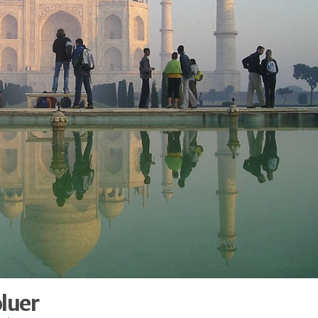
oluer