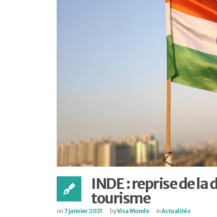
INDE : reprise de la
tourisme
on
7 janvier 2021
by
Visa Monde
in
Actualités