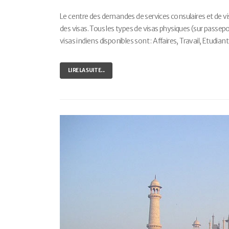
Le centre des demandes de services consulaires et de vi
des visas. Tous les types de visas physiques (sur passepo
visas indiens disponibles sont : Affaires, Travail, Etudian
LIRE LA SUITE...