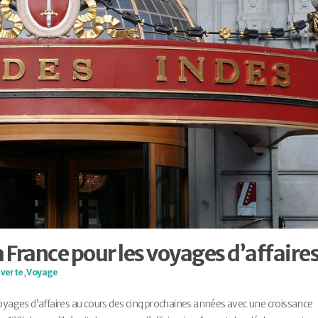
a France pour les voyages d’affaire
verte
,
Voyage
voyages d’affaires au cours des cinq prochaines années avec une croissance