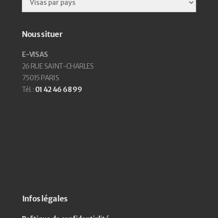
Nous situer
E-VISAS
26 RUE SAINT-CHARLES
75015 PARIS
Tél. :
01 42 46 68 99
Infos légales