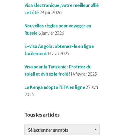
Visa Électronique, votre meilleur allié
cet été
23 juin 2026
Nouvelles règles pour voyager en
Russie
6 janvier 2026
E-visa Angola : obtenez-le en ligne
facilement
13 avril 2025
Visa pour la Tanzanie : Profitez du
soleil et évitez le froid !
14 février 2025
Le Kenya adopte l’ETA en ligne
27 avril
2024
Tous les articles
Tous
les
Sélectionner un mois
articles