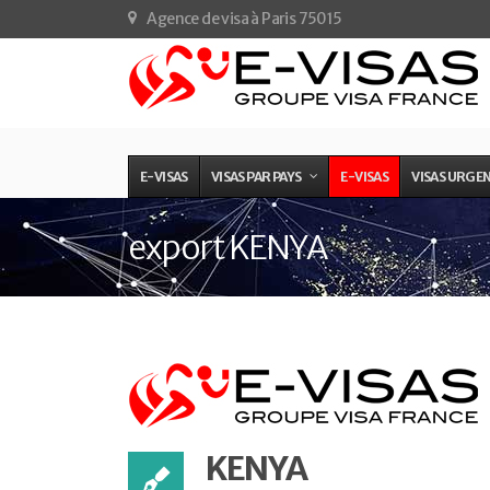
Agence de visa à Paris 75015
E-VISAS
VISAS PAR PAYS
E-VISAS
VISAS URGE
export KENYA
KENYA