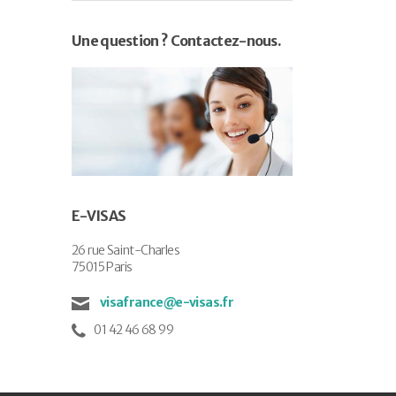
Une question ? Contactez-nous.
E-VISAS
26 rue Saint-Charles
75015 Paris
visafrance@e-visas.fr
01 42 46 68 99