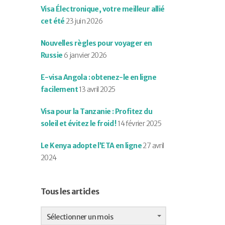
Visa Électronique, votre meilleur allié
cet été
23 juin 2026
Nouvelles règles pour voyager en
Russie
6 janvier 2026
E-visa Angola : obtenez-le en ligne
facilement
13 avril 2025
Visa pour la Tanzanie : Profitez du
soleil et évitez le froid !
14 février 2025
Le Kenya adopte l’ETA en ligne
27 avril
2024
Tous les articles
Tous
les
Sélectionner un mois
articles