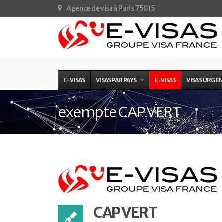
Agence de visa à Paris 75015
E-VISAS
VISAS PAR PAYS
E-VISAS
VISAS URGE
exempte CAP VERT
CAP VERT