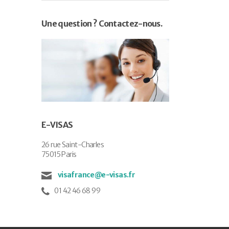
Une question ? Contactez-nous.
E-VISAS
26 rue Saint-Charles
75015 Paris
visafrance@e-visas.fr
01 42 46 68 99