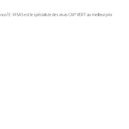
 ! E-VISAS est le spécialiste des visas CAP VERT au meilleur prix.