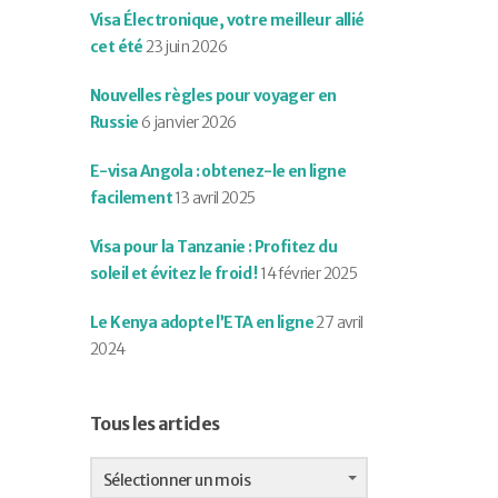
Visa Électronique, votre meilleur allié
cet été
23 juin 2026
Nouvelles règles pour voyager en
Russie
6 janvier 2026
E-visa Angola : obtenez-le en ligne
facilement
13 avril 2025
Visa pour la Tanzanie : Profitez du
soleil et évitez le froid !
14 février 2025
Le Kenya adopte l’ETA en ligne
27 avril
2024
Tous les articles
Tous
les
Sélectionner un mois
articles