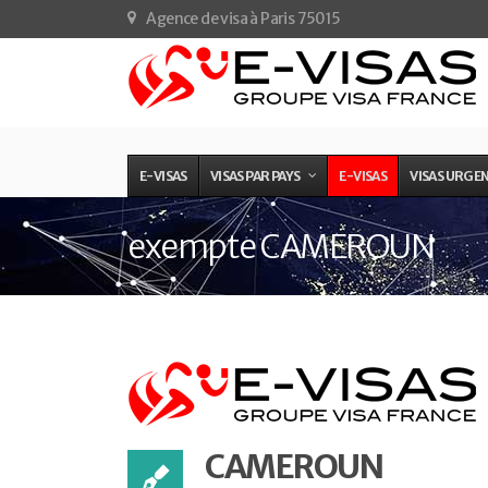
Agence de visa à Paris 75015
E-VISAS
VISAS PAR PAYS
E-VISAS
VISAS URGE
exempte CAMEROUN
CAMEROUN