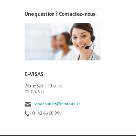
Une question ? Contactez-nous.
E-VISAS
26 rue Saint-Charles
75015 Paris
visafrance@e-visas.fr
01 42 46 68 99