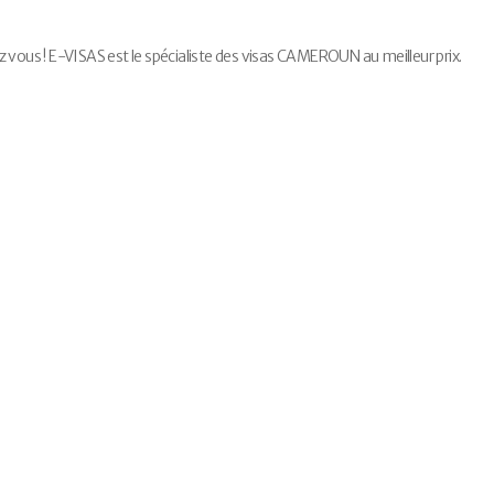
us ! E-VISAS est le spécialiste des visas CAMEROUN au meilleur prix.