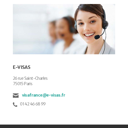
E-VISAS
26 rue Saint-Charles
75015 Paris
visafrance@e-visas.fr
01 42 46 68 99