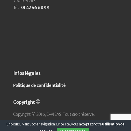
75015 PARIS
Tél. :
01 42 46 68 99
Infos légales
Politique de confidentialité
Copyright ©
Copyright © 2016, E-VISAS. Tout droit réservé.
En poursuivant votre navigation sur ce site, vous acceptez notre
utilisation de