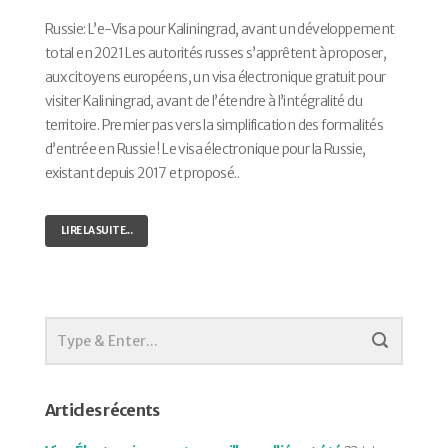
Russie: L’e-Visa pour Kaliningrad, avant un développement
total en 2021 Les autorités russes s’apprêtent à proposer,
aux citoyens européens, un visa électronique gratuit pour
visiter Kaliningrad, avant de l’étendre à l’intégralité du
territoire. Premier pas vers la simplification des formalités
d’entrée en Russie ! Le visa électronique pour la Russie,
existant depuis 2017 et proposé..
LIRE LA SUITE...
Articles récents