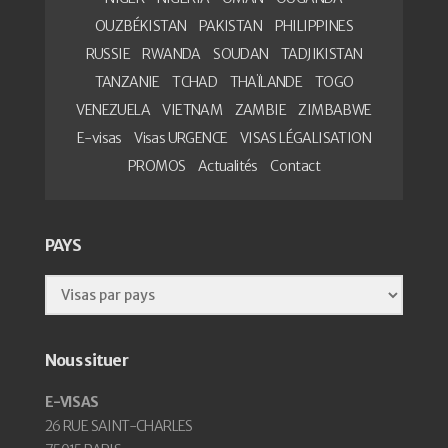
OUZBÉKISTAN
PAKISTAN
PHILIPPINES
RUSSIE
RWANDA
SOUDAN
TADJIKISTAN
TANZANIE
TCHAD
THAÏLANDE
TOGO
VENEZUELA
VIETNAM
ZAMBIE
ZIMBABWE
E-visas
Visas URGENCE
VISAS LÉGALISATION
PROMOS
Actualités
Contact
PAYS
Nous situer
E-VISAS
26 RUE SAINT-CHARLES