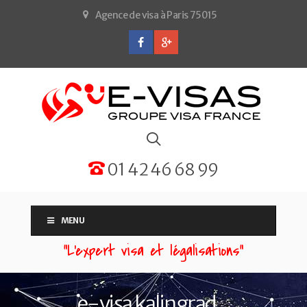
Agence de visa à Paris 75015
01 42 46 68 99
MENU
“L'expert visa et légalisations”
e-visa kalingrad