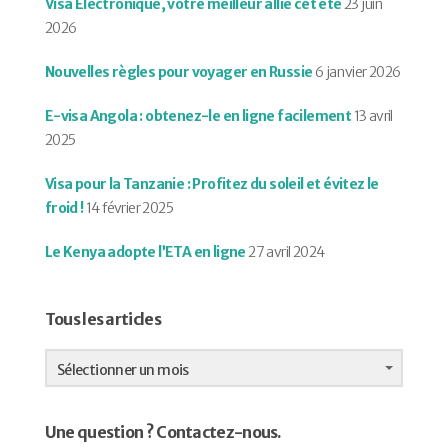
Visa Électronique, votre meilleur allié cet été
23 juin
2026
Nouvelles règles pour voyager en Russie
6 janvier 2026
E-visa Angola : obtenez-le en ligne facilement
13 avril
2025
Visa pour la Tanzanie : Profitez du soleil et évitez le
froid !
14 février 2025
Le Kenya adopte l’ETA en ligne
27 avril 2024
Tous les articles
Tous
les
Sélectionner un mois
articles
Une question ? Contactez-nous.