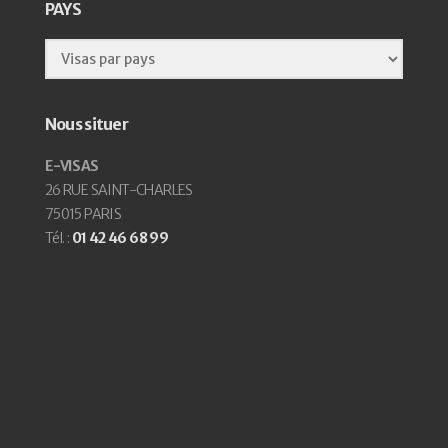
PAYS
Nous situer
E-VISAS
26 RUE SAINT-CHARLES
75015 PARIS
Tél. :
01 42 46 68 99