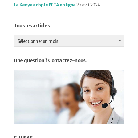
Le Kenya adopte l’ETA en ligne
27 avril 2024
Tous les articles
Tous
les
Sélectionner un mois
articles
Une question ? Contactez-nous.
E-VISAS