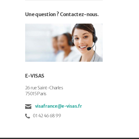
Une question ? Contactez-nous.
E-VISAS
26 rue Saint-Charles
75015 Paris
visafrance@e-visas.fr
01 42 46 68 99