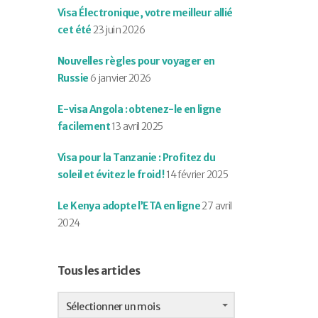
Visa Électronique, votre meilleur allié
cet été
23 juin 2026
Nouvelles règles pour voyager en
Russie
6 janvier 2026
E-visa Angola : obtenez-le en ligne
facilement
13 avril 2025
Visa pour la Tanzanie : Profitez du
soleil et évitez le froid !
14 février 2025
Le Kenya adopte l’ETA en ligne
27 avril
2024
Tous les articles
Tous
les
Sélectionner un mois
articles