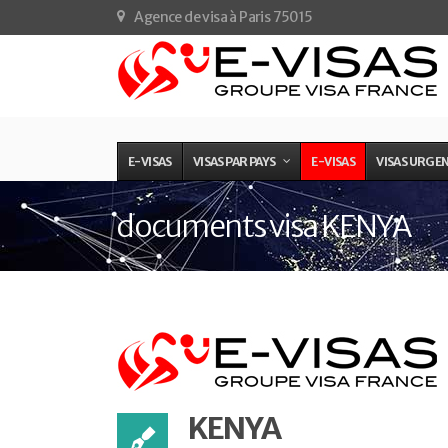
Agence de visa à Paris 75015
E-VISAS
VISAS PAR PAYS
E-VISAS
VISAS URGE
documents visa KENYA
KENYA