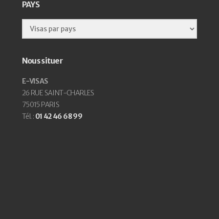
PAYS
Nous situer
E-VISAS
26 RUE SAINT-CHARLES
75015 PARIS
Tél. :
01 42 46 68 99