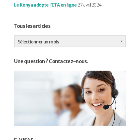
Le Kenya adopte l’ETA en ligne
27 avril 2024
Tous les articles
Tous
les
Sélectionner un mois
articles
Une question ? Contactez-nous.
E-VISAS