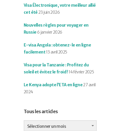
Visa Électronique, votre meilleur allié
cet été
23 juin 2026
Nouvelles règles pour voyager en
Russie
6 janvier 2026
E-visa Angola : obtenez-le en ligne
facilement
13 avril 2025
Visa pour la Tanzanie : Profitez du
soleil et évitez le froid !
14 février 2025
Le Kenya adopte l’ETA en ligne
27 avril
2024
Tous les articles
Tous
les
Sélectionner un mois
articles