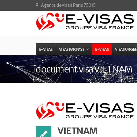
Agence de visa à Paris 75015
E-VISAS
VISAS PAR PAYS
E-VISAS
VISAS URGE
document visa VIETNAM
VIETNAM