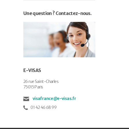
Une question ? Contactez-nous.
E-VISAS
26 rue Saint-Charles
75015 Paris
visafrance@e-visas.fr
01 42 46 68 99