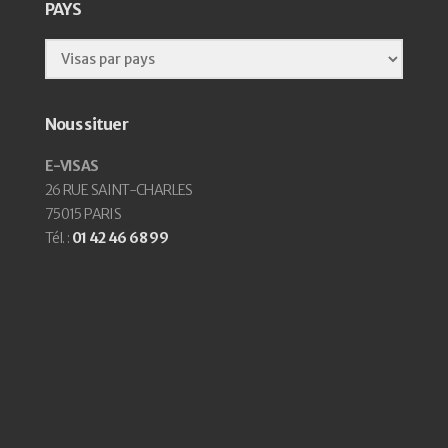
PAYS
Nous situer
E-VISAS
26 RUE SAINT-CHARLES
75015 PARIS
Tél. :
01 42 46 68 99