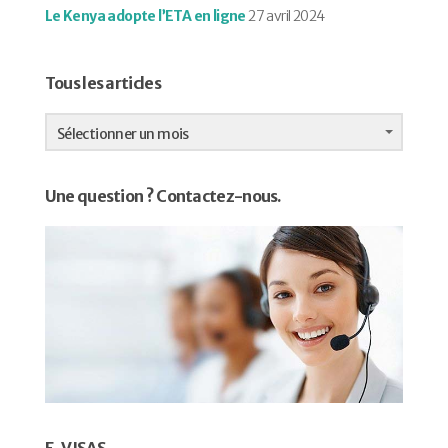
Le Kenya adopte l’ETA en ligne
27 avril 2024
Tous les articles
Tous
les
Sélectionner un mois
articles
Une question ? Contactez-nous.
E-VISAS