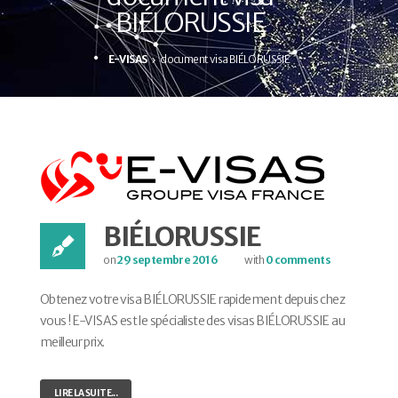
BIÉLORUSSIE
E-VISAS
document visa BIÉLORUSSIE
BIÉLORUSSIE
on
29 septembre 2016
with
0 comments
Obtenez votre visa BIÉLORUSSIE rapidement depuis chez
vous ! E-VISAS est le spécialiste des visas BIÉLORUSSIE au
meilleur prix.
LIRE LA SUITE...