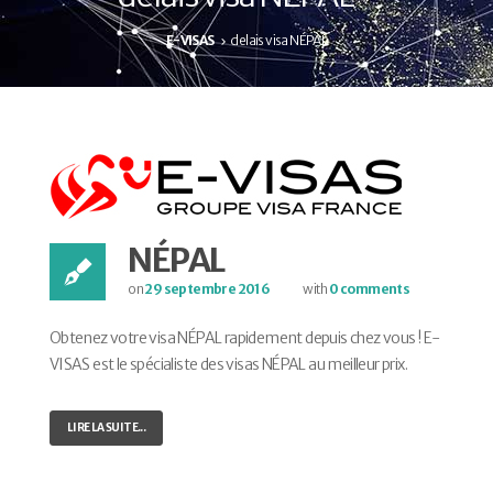
E-VISAS
delais visa NÉPAL
NÉPAL
on
29 septembre 2016
with
0 comments
Obtenez votre visa NÉPAL rapidement depuis chez vous ! E-
VISAS est le spécialiste des visas NÉPAL au meilleur prix.
LIRE LA SUITE...