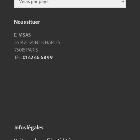
Nous situer
E-VISAS
26 RUE SAINT-CHARLES
75015 PARIS
Tél. :
01 42 46 68 99
Infos légales