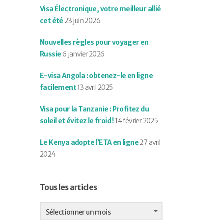
Visa Électronique, votre meilleur allié
cet été
23 juin 2026
Nouvelles règles pour voyager en
Russie
6 janvier 2026
E-visa Angola : obtenez-le en ligne
facilement
13 avril 2025
Visa pour la Tanzanie : Profitez du
soleil et évitez le froid !
14 février 2025
Le Kenya adopte l’ETA en ligne
27 avril
2024
Tous les articles
Tous
les
Sélectionner un mois
articles