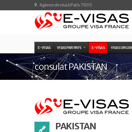
Agence de visa à Paris 75015
E-VISAS
VISAS PAR PAYS
E-VISAS
VISAS URGE
consulat PAKISTAN
PAKISTAN