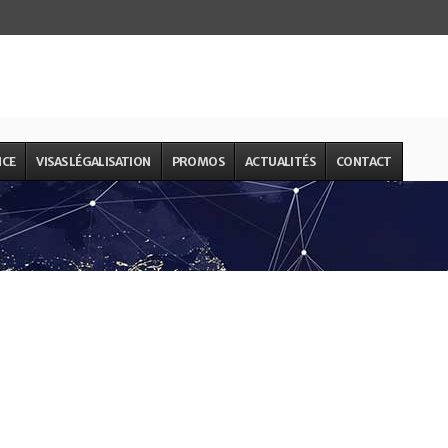
NCE
VISAS LÉGALISATION
PROMOS
ACTUALITÉS
CONTACT