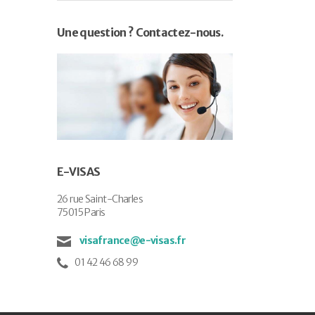
Une question ? Contactez-nous.
E-VISAS
26 rue Saint-Charles
75015 Paris
visafrance@e-visas.fr
01 42 46 68 99