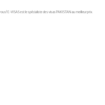
 ! E-VISAS est le spécialiste des visas PAKISTAN au meilleur prix.