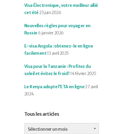
Visa Électronique, votre meilleur allié
cet été
23 juin 2026
Nouvelles règles pour voyager en
Russie
6 janvier 2026
E-visa Angola : obtenez-le en ligne
facilement
13 avril 2025
Visa pour la Tanzanie : Profitez du
soleil et évitez le froid !
14 février 2025
Le Kenya adopte l’ETA en ligne
27 avril
2024
Tous les articles
Tous
les
Sélectionner un mois
articles