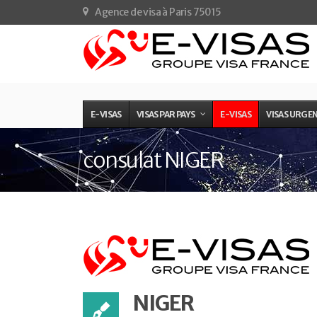
Agence de visa à Paris 75015
E-VISAS
VISAS PAR PAYS
E-VISAS
VISAS URGE
consulat NIGER
NIGER