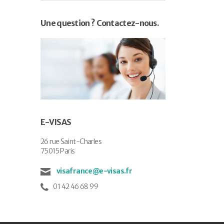
Une question ? Contactez-nous.
E-VISAS
26 rue Saint-Charles
75015 Paris
visafrance@e-visas.fr
01 42 46 68 99