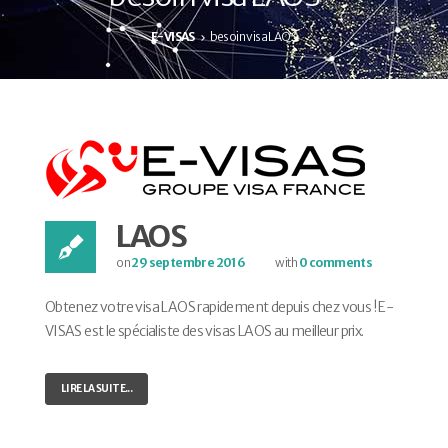
E-VISAS
besoin visa LAOS
LAOS
on
29 septembre 2016
with
0 comments
Obtenez votre visa LAOS rapidement depuis chez vous ! E-
VISAS est le spécialiste des visas LAOS au meilleur prix.
LIRE LA SUITE...