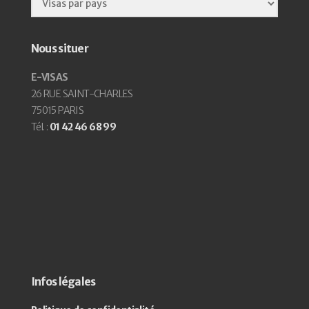
Nous situer
E-VISAS
26 RUE SAINT-CHARLES
75015 PARIS
Tél. :
01 42 46 68 99
Infos légales