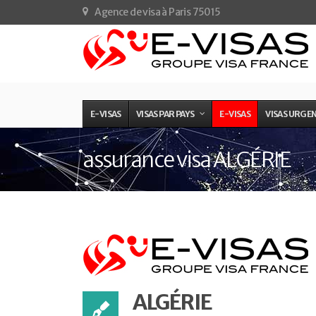
Agence de visa à Paris 75015
E-VISAS
VISAS PAR PAYS
E-VISAS
VISAS URGE
assurance visa ALGÉRIE
ALGÉRIE