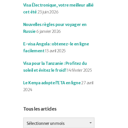
Visa Électronique, votre meilleur allié
cet été
23 juin 2026
Nouvelles règles pour voyager en
Russie
6 janvier 2026
E-visa Angola : obtenez-le en ligne
facilement
13 avril 2025
Visa pour la Tanzanie : Profitez du
soleil et évitez le froid !
14 février 2025
Le Kenya adopte l’ETA en ligne
27 avril
2024
Tous les articles
Tous
les
Sélectionner un mois
articles