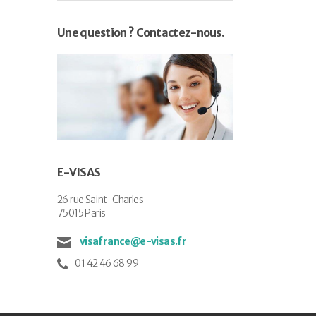
Une question ? Contactez-nous.
E-VISAS
26 rue Saint-Charles
75015 Paris
visafrance@e-visas.fr
01 42 46 68 99