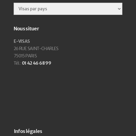
Nous situer
E-VISAS
26 RUE SAINT-CHARLES
75015 PARIS
Tél. :
01 42 46 68 99
Infos légales