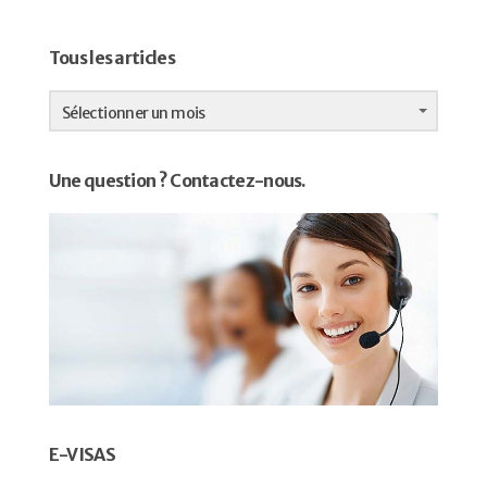
Tous les articles
Tous
les
Sélectionner un mois
articles
Une question ? Contactez-nous.
E-VISAS