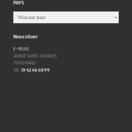
PAYS
Nous situer
E-VISAS
26 RUE SAINT-CHARLES
75015 PARIS
Tél. :
01 42 46 68 99