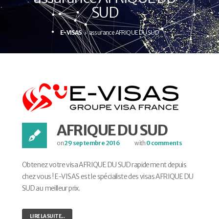
SUD
E-VISAS
assurance AFRIQUE DU SUD
AFRIQUE DU SUD
on
29 septembre 2016
with
0 comments
Obtenez votre visa AFRIQUE DU SUD rapidement depuis
chez vous ! E-VISAS est le spécialiste des visas AFRIQUE DU
SUD au meilleur prix.
LIRE LA SUITE...