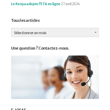
Le Kenya adopte l’ETA en ligne
27 avril 2024
Tous les articles
Tous
les
Sélectionner un mois
articles
Une question ? Contactez-nous.
E-VISAS