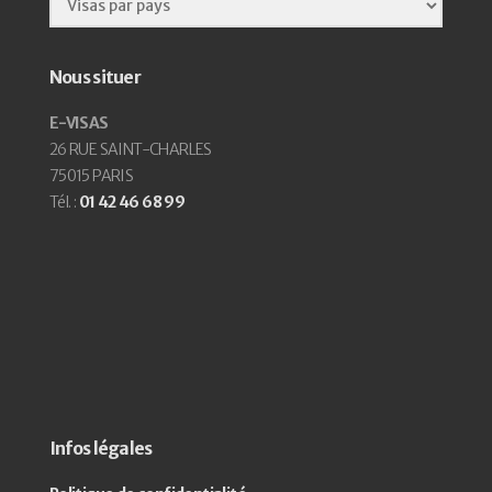
Nous situer
E-VISAS
26 RUE SAINT-CHARLES
75015 PARIS
Tél. :
01 42 46 68 99
Infos légales