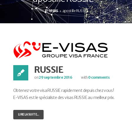
E-VISAS
apostille RUSSIE
RUSSIE
on
29 septembre 2016
with
0 comments
Obtenez votre visa RUSSIE rapidement depuis chez vous !
E-VISAS est le spécialiste des visas RUSSIE au meilleur prix.
LIRE LA SUITE...