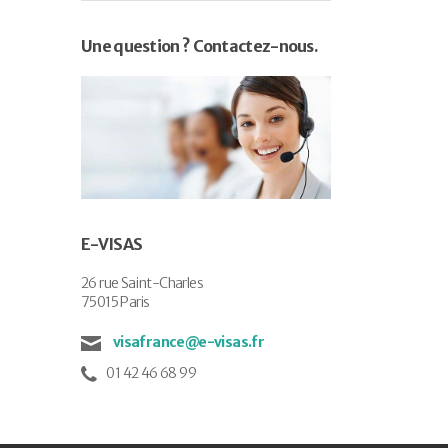
Une question ? Contactez-nous.
E-VISAS
26 rue Saint-Charles
75015 Paris
visafrance@e-visas.fr
01 42 46 68 99