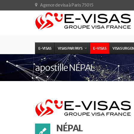
Agence de visa à Paris 75015
E-VISAS
VISAS PAR PAYS
E-VISAS
VISAS URGE
apostille NÉPAL
NÉPAL