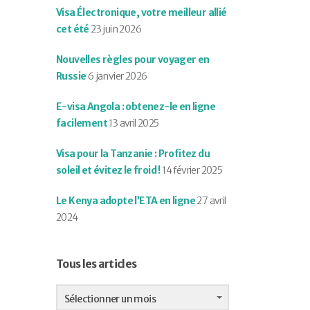
Visa Électronique, votre meilleur allié
cet été
23 juin 2026
Nouvelles règles pour voyager en
Russie
6 janvier 2026
E-visa Angola : obtenez-le en ligne
facilement
13 avril 2025
Visa pour la Tanzanie : Profitez du
soleil et évitez le froid !
14 février 2025
Le Kenya adopte l’ETA en ligne
27 avril
2024
Tous les articles
Tous
les
Sélectionner un mois
articles