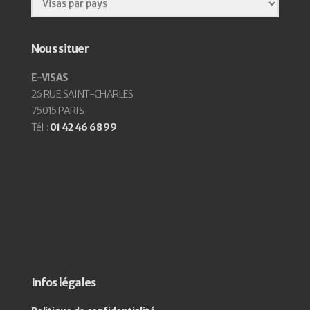
Nous situer
E-VISAS
26 RUE SAINT-CHARLES
75015 PARIS
Tél. :
01 42 46 68 99
Infos légales