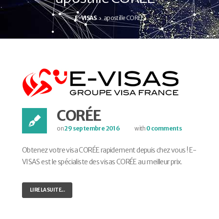
E-VISAS
apostille CORÉE
CORÉE
on
29 septembre 2016
with
0 comments
Obtenez votre visa CORÉE rapidement depuis chez vous ! E-
VISAS est le spécialiste des visas CORÉE au meilleur prix.
LIRE LA SUITE...