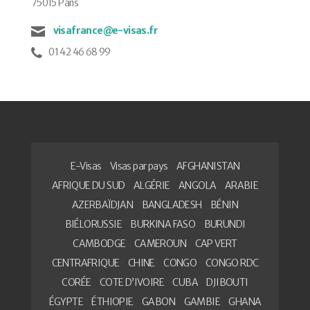
75015 Paris
visafrance@e-visas.fr
01 42 46 68 99
E-Visas
Visas par pays
AFGHANISTAN
AFRIQUE DU SUD
ALGÉRIE
ANGOLA
ARABIE
AZERBAÏDJAN
BANGLADESH
BÉNIN
BIÉLORUSSIE
BURKINA FASO
BURUNDI
CAMBODGE
CAMEROUN
CAP VERT
CENTRAFRIQUE
CHINE
CONGO
CONGO RDC
CORÉE
COTE D’IVOIRE
CUBA
DJIBOUTI
ÉGYPTE
ÉTHIOPIE
GABON
GAMBIE
GHANA