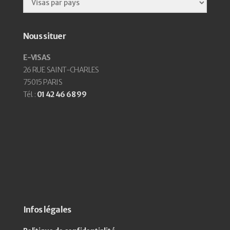
Nous situer
E-VISAS
26 RUE SAINT-CHARLES
75015 PARIS
Tél. :
01 42 46 68 99
Infos légales