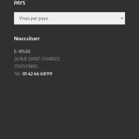
PAYS
Nous situer
E-VISAS
26 RUE SAINT-CHARLES
75015 PARIS
Tél. :
01 42 46 68 99