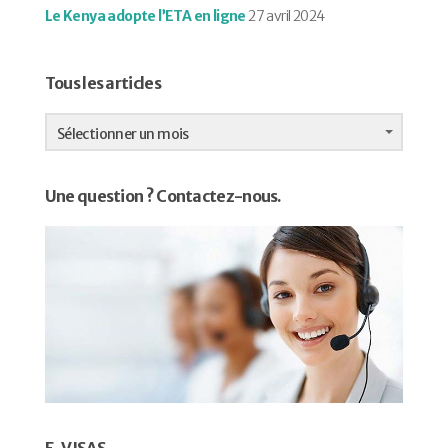
Le Kenya adopte l’ETA en ligne
27 avril 2024
Tous les articles
Tous
les
Sélectionner un mois
articles
Une question ? Contactez-nous.
E-VISAS