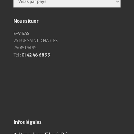
Nous situer
E-VISAS
26 RUE SAINT-CHARLES
75015 PARIS
Tél. :
01 42 46 68 99
Infos légales