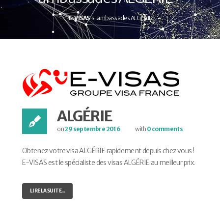
E-VISAS
ambassades ALGÉRIE
ALGÉRIE
on
29 septembre 2016
with
0 comments
Obtenez votre visa ALGÉRIE rapidement depuis chez vous !
E-VISAS est le spécialiste des visas ALGÉRIE au meilleur prix.
LIRE LA SUITE...