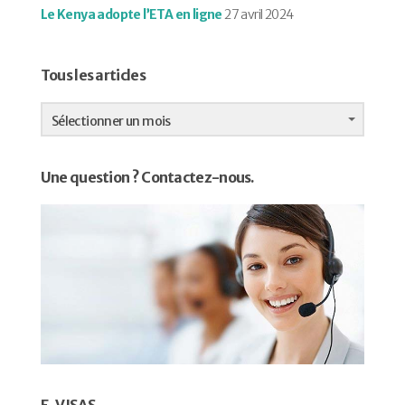
Le Kenya adopte l’ETA en ligne
27 avril 2024
Tous les articles
Tous
les
Sélectionner un mois
articles
Une question ? Contactez-nous.
E-VISAS