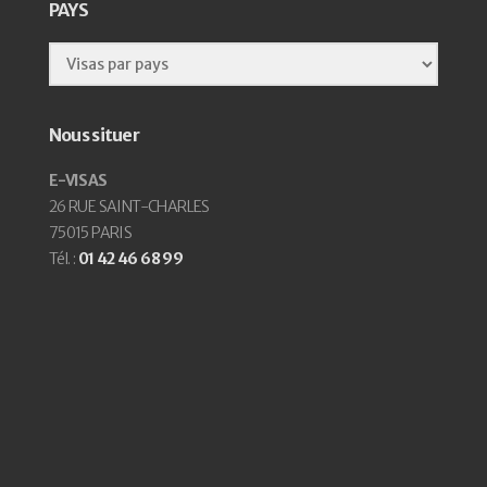
PAYS
Nous situer
E-VISAS
26 RUE SAINT-CHARLES
75015 PARIS
Tél. :
01 42 46 68 99