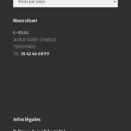
Nous situer
E-VISAS
26 RUE SAINT-CHARLES
75015 PARIS
Tél. :
01 42 46 68 99
Infos légales