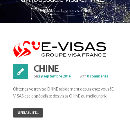
E-VISAS
ambassade visa CHINE
CHINE
on
29 septembre 2016
with
0 comments
Obtenez votre visa CHINE rapidement depuis chez vous ! E-
VISAS est le spécialiste des visas CHINE au meilleur prix.
LIRE LA SUITE...