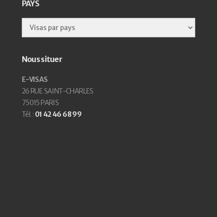
PAYS
Nous situer
E-VISAS
26 RUE SAINT-CHARLES
75015 PARIS
Tél. :
01 42 46 68 99